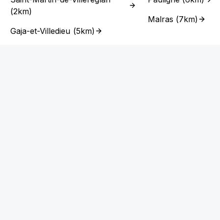
(
2km
)
Malras
(
7km
)
Gaja-et-Villedieu
(
5km
)