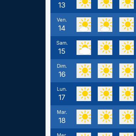
13
Ven.
14
Sam.
15
Dim.
16
Lun.
17
Mar.
18
Mer.