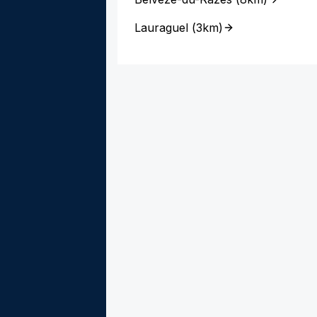
Lauraguel
(
3km
)