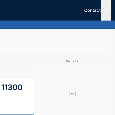
Contact
Menu
11300