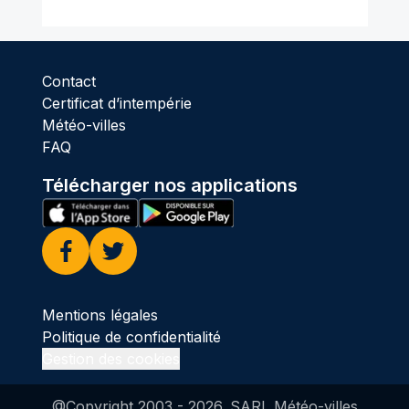
Contact
Certificat d’intempérie
Météo-villes
FAQ
Télécharger nos applications
Facebook
Twitter
Mentions légales
Politique de confidentialité
Gestion des cookies
@Copyright 2003 -
2026
. SARL Météo-villes