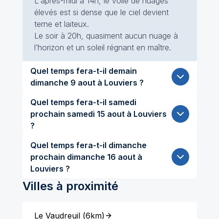
L'après-midi à 14h, le voile de nuages
élevés est si dense que le ciel devient
terne et laiteux.
Le soir à 20h, quasiment aucun nuage à
l’horizon et un soleil régnant en maître.
Quel temps fera-t-il demain
dimanche 9 aout à Louviers ?
Quel temps fera-t-il samedi
prochain samedi 15 aout à Louviers
?
Quel temps fera-t-il dimanche
prochain dimanche 16 aout à
Louviers ?
Villes à proximité
Le Vaudreuil
(
6km
)