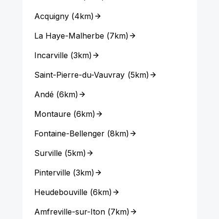
Acquigny
(
4km
)
La Haye-Malherbe
(
7km
)
Incarville
(
3km
)
Saint-Pierre-du-Vauvray
(
5km
)
Andé
(
6km
)
Montaure
(
6km
)
Fontaine-Bellenger
(
8km
)
Surville
(
5km
)
Pinterville
(
3km
)
Heudebouville
(
6km
)
Amfreville-sur-Iton
(
7km
)