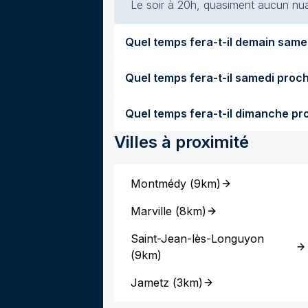
Le soir à 20h, quasiment aucun nuag
Villes à proximité
Montmédy
(
9km
)
Marville
(
8km
)
Saint-Jean-lès-Longuyon
(
9km
)
Jametz
(
3km
)