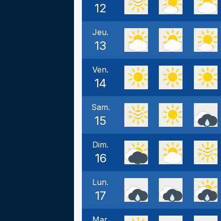
12
Jeu.
13
Ven.
14
Sam.
15
Dim.
16
Lun.
17
Mar.