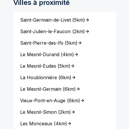
Villes à proximité
Saint-Germain-de-Livet
(
5km
)
Saint-Julien-le-Faucon
(
2km
)
Saint-Pierre-des-Ifs
(
5km
)
Le Mesnil-Durand
(
4km
)
Le Mesnil-Eudes
(
5km
)
La Houblonnière
(
6km
)
Le Mesnil-Germain
(
6km
)
Vieux-Pont-en-Auge
(
6km
)
Le Mesnil-Simon
(
2km
)
Les Monceaux
(
4km
)