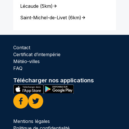
Lécaude
(
5km
)
Saint-Michel-de-Livet
(
6km
)
Contact
Certificat d’intempérie
Météo-villes
FAQ
Télécharger nos applications
Facebook
Twitter
Mentions légales
Politique de confidentialité