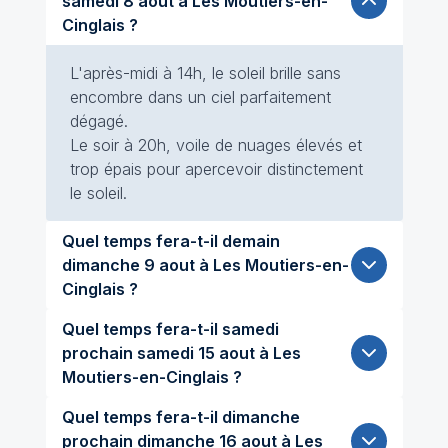
samedi 8 aout à Les Moutiers-en-
Cinglais ?
L'après-midi à 14h, le soleil brille sans
encombre dans un ciel parfaitement
dégagé.
Le soir à 20h, voile de nuages élevés et
trop épais pour apercevoir distinctement
le soleil.
Quel temps fera-t-il demain
dimanche 9 aout à Les Moutiers-en-
Cinglais ?
Quel temps fera-t-il samedi
prochain samedi 15 aout à Les
Moutiers-en-Cinglais ?
Quel temps fera-t-il dimanche
prochain dimanche 16 aout à Les