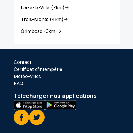
Laize-la-Ville
(
7km
)
Trois-Monts
(
4km
)
Grimbosq
(
3km
)
Contact
Certificat d’intempérie
Météo-villes
FAQ
Télécharger nos applications
Facebook
Twitter