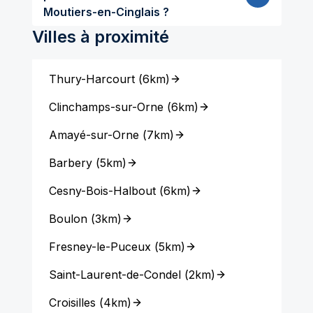
Moutiers-en-Cinglais ?
Villes à proximité
Thury-Harcourt
(
6km
)
Clinchamps-sur-Orne
(
6km
)
Amayé-sur-Orne
(
7km
)
Barbery
(
5km
)
Cesny-Bois-Halbout
(
6km
)
Boulon
(
3km
)
Fresney-le-Puceux
(
5km
)
Saint-Laurent-de-Condel
(
2km
)
Croisilles
(
4km
)