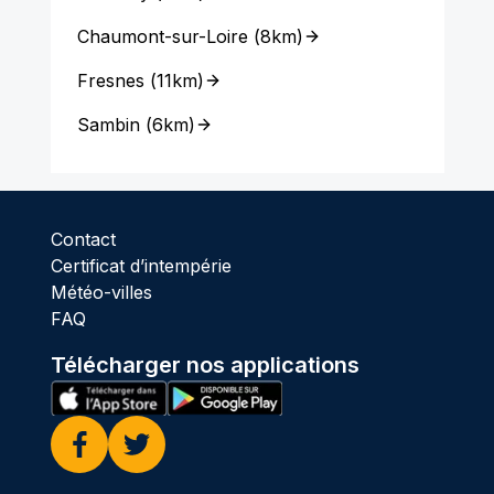
Chaumont-sur-Loire
(
8km
)
Fresnes
(
11km
)
Sambin
(
6km
)
Contact
Certificat d’intempérie
Météo-villes
FAQ
Télécharger nos applications
Facebook
Twitter