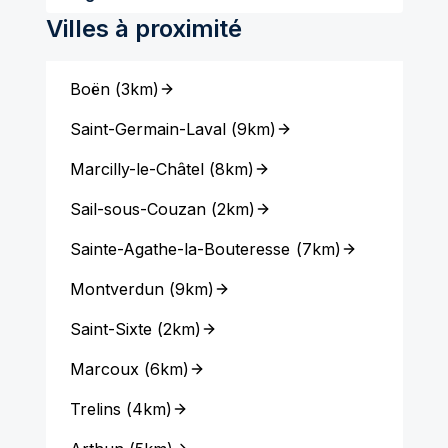
Villes à proximité
Boën
(
3km
)
Saint-Germain-Laval
(
9km
)
Marcilly-le-Châtel
(
8km
)
Sail-sous-Couzan
(
2km
)
Sainte-Agathe-la-Bouteresse
(
7km
)
Montverdun
(
9km
)
Saint-Sixte
(
2km
)
Marcoux
(
6km
)
Trelins
(
4km
)