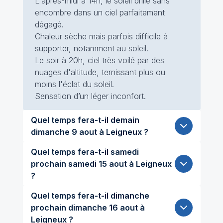
L'après-midi à 14h, le soleil brille sans
encombre dans un ciel parfaitement
dégagé.
Chaleur sèche mais parfois difficile à
supporter, notamment au soleil.
Le soir à 20h, ciel très voilé par des
nuages d'altitude, ternissant plus ou
moins l'éclat du soleil.
Sensation d’un léger inconfort.
Quel temps fera-t-il demain
dimanche 9 aout à Leigneux ?
Quel temps fera-t-il samedi
prochain samedi 15 aout à Leigneux
?
Quel temps fera-t-il dimanche
prochain dimanche 16 aout à
Leigneux ?