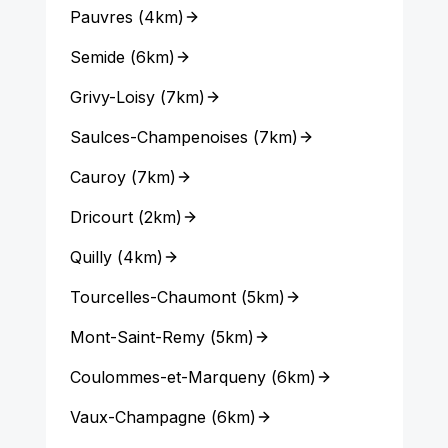
Pauvres
(
4km
)
Semide
(
6km
)
Grivy-Loisy
(
7km
)
Saulces-Champenoises
(
7km
)
Cauroy
(
7km
)
Dricourt
(
2km
)
Quilly
(
4km
)
Tourcelles-Chaumont
(
5km
)
Mont-Saint-Remy
(
5km
)
Coulommes-et-Marqueny
(
6km
)
Vaux-Champagne
(
6km
)