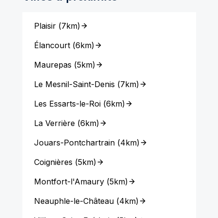
Plaisir
(
7km
)
Élancourt
(
6km
)
Maurepas
(
5km
)
Le Mesnil-Saint-Denis
(
7km
)
Les Essarts-le-Roi
(
6km
)
La Verrière
(
6km
)
Jouars-Pontchartrain
(
4km
)
Coignières
(
5km
)
Montfort-l'Amaury
(
5km
)
Neauphle-le-Château
(
4km
)