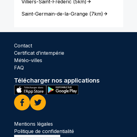
Villiers-Saint-Fréderic
(
5km
)
Saint-Germain-de-la-Grange
(
7km
)
Contact
Certificat d’intempérie
Météo-villes
FAQ
Télécharger nos applications
Facebook
Twitter
Mentions légales
Politique de confidentialité