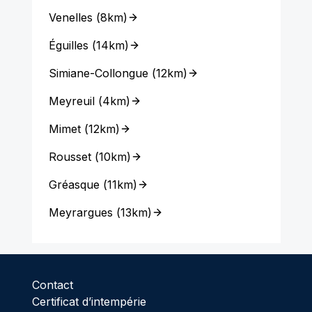
Venelles
(
8km
)
Éguilles
(
14km
)
Simiane-Collongue
(
12km
)
Meyreuil
(
4km
)
Mimet
(
12km
)
Rousset
(
10km
)
Gréasque
(
11km
)
Meyrargues
(
13km
)
Contact
Certificat d’intempérie