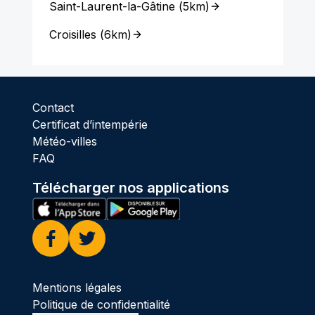
Saint-Laurent-la-Gâtine
(
5km
)
Croisilles
(
6km
)
Contact
Certificat d’intempérie
Météo-villes
FAQ
Télécharger nos applications
Facebook
Twitter
Mentions légales
Politique de confidentialité