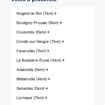
Nogent-le-Roi
(
7km
)
Boutigny-Prouais
(
5km
)
Coulombs
(
6km
)
Condé-sur-Vesgre
(
7km
)
Faverolles
(
1km
)
La Boissière-École
(
4km
)
Adainville
(
5km
)
Mittainville
(
4km
)
Senantes
(
5km
)
Lormaye
(
7km
)