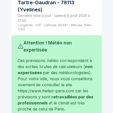
Tartre-Gaudran
-
78113
(
Yvelines
)
Dernière mise à jour :
samedi 8 août 2026 à
17:00
Longitude:
1.59
° - Latitude:
48.69
° - Altitude:
134
m -
174
m
Attention ! Météo non
expertisée
Ces prévisions météo correspondent à
des sorties brutes de calculateurs (
non
expertisées
par des météorologistes).
Pour votre ville, nous vous conseillons
vivement de consulter le site
https://www.meteo-paris.com
car les
prévisions y sont
retravaillées par des
professionnels
et le climat est très
proche de celui de
Paris
.