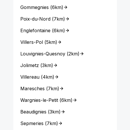
Gommegnies
(
6km
)
Poix-du-Nord
(
7km
)
Englefontaine
(
6km
)
Villers-Pol
(
5km
)
Louvignies-Quesnoy
(
2km
)
Jolimetz
(
3km
)
Villereau
(
4km
)
Maresches
(
7km
)
Wargnies-le-Petit
(
6km
)
Beaudignies
(
3km
)
Sepmeries
(
7km
)