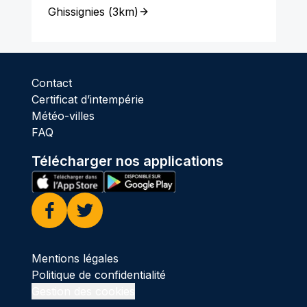
Ghissignies
(
3km
)
Contact
Certificat d’intempérie
Météo-villes
FAQ
Télécharger nos applications
Facebook
Twitter
Mentions légales
Politique de confidentialité
Gestion des cookies