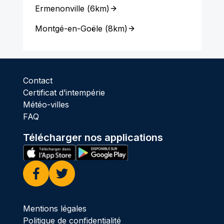
Ermenonville
(
6km
)
Montgé-en-Goële
(
8km
)
Contact
Certificat d’intempérie
Météo-villes
FAQ
Télécharger nos applications
Facebook
Twitter
Mentions légales
Politique de confidentialité