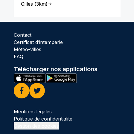
Gilles
(
3km
)
Contact
Certificat d’intempérie
Météo-villes
FAQ
Télécharger nos applications
Facebook
Twitter
Mentions légales
Politique de confidentialité
Gestion des cookies