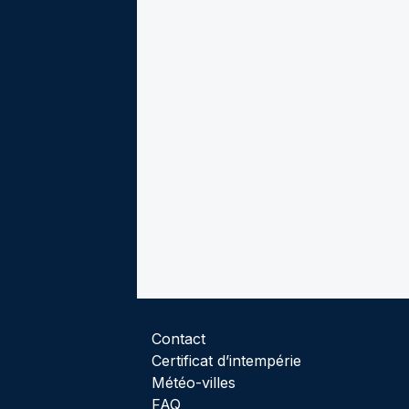
Contact
Certificat d’intempérie
Météo-villes
FAQ