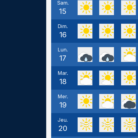
Sam.
15
Dim.
16
Lun.
17
Mar.
18
Mer.
19
Jeu.
20