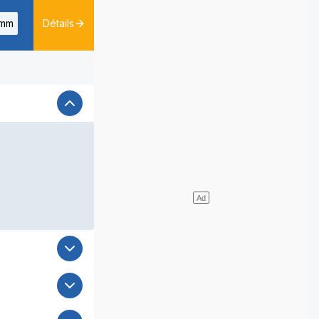
mm
Détails