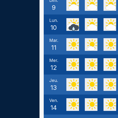
Dim.
9
Lun.
10
Mar.
11
Mer.
12
Jeu.
13
Ven.
14