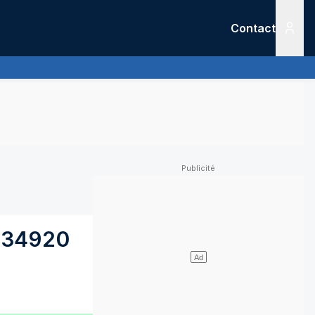
Contact
Menu
34920