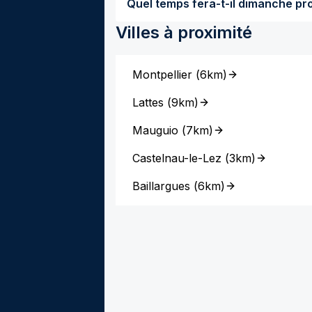
Villes à proximité
Montpellier
(
6km
)
Lattes
(
9km
)
Mauguio
(
7km
)
Castelnau-le-Lez
(
3km
)
Baillargues
(
6km
)