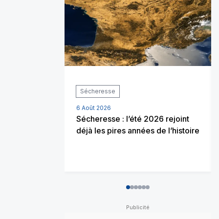
Sécheresse
6 Août 2026
Sécheresse : l’été 2026 rejoint
déjà les pires années de l’histoire
0
1
2
3
4
5