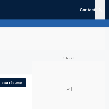
Contact
Menu
leau résumé