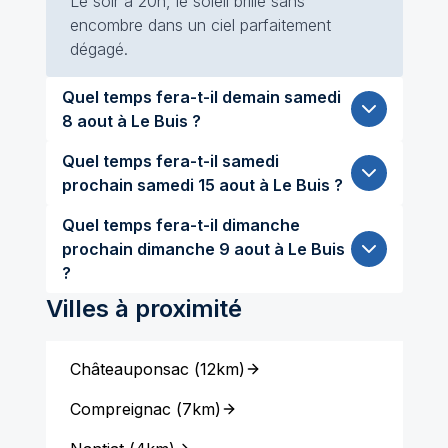
Le soir à 20h, le soleil brille sans
encombre dans un ciel parfaitement
dégagé.
Quel temps fera-t-il demain samedi
8 aout à Le Buis ?
Quel temps fera-t-il samedi
prochain samedi 15 aout à Le Buis ?
Quel temps fera-t-il dimanche
prochain dimanche 9 aout à Le Buis
?
Villes à proximité
Châteauponsac
(
12km
)
Compreignac
(
7km
)