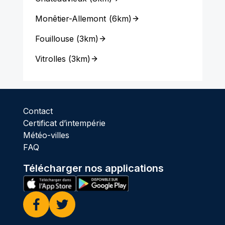
Monêtier-Allemont
(
6km
)
Fouillouse
(
3km
)
Vitrolles
(
3km
)
Contact
Certificat d’intempérie
Météo-villes
FAQ
Télécharger nos applications
Facebook
Twitter