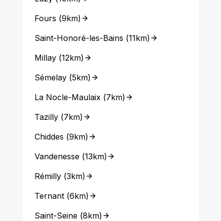
Fours
(
9km
)
Saint-Honoré-les-Bains
(
11km
)
Millay
(
12km
)
Sémelay
(
5km
)
La Nocle-Maulaix
(
7km
)
Tazilly
(
7km
)
Chiddes
(
9km
)
Vandenesse
(
13km
)
Rémilly
(
3km
)
Ternant
(
6km
)
Saint-Seine
(
8km
)