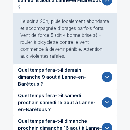
samedi 8 aout à Lanne-en-Barétous
?
Le soir à 20h, pluie localement abondante
et accompagnée d'orages parfois forts.
Vent de force 5 (dit « bonne brise ») -
rouler à bicyclette contre le vent
commence à devenir pénible. Attention
aux violentes rafales.
Quel temps fera-t-il demain
dimanche 9 aout à Lanne-en-
Barétous ?
Quel temps fera-t-il samedi
prochain samedi 15 aout à Lanne-
en-Barétous ?
Quel temps fera-t-il dimanche
prochain dimanche 16 aout à Lanne-