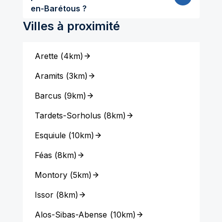
en-Barétous ?
Villes à proximité
Arette
(
4km
)
Aramits
(
3km
)
Barcus
(
9km
)
Tardets-Sorholus
(
8km
)
Esquiule
(
10km
)
Féas
(
8km
)
Montory
(
5km
)
Issor
(
8km
)
Alos-Sibas-Abense
(
10km
)