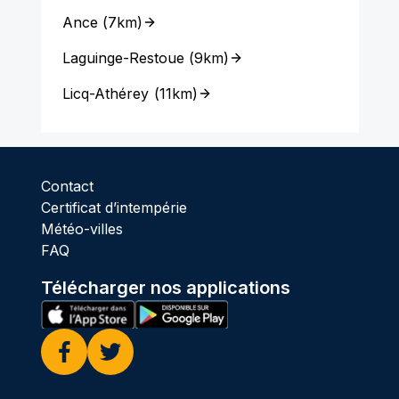
Ance
(
7km
)
Laguinge-Restoue
(
9km
)
Licq-Athérey
(
11km
)
Contact
Certificat d’intempérie
Météo-villes
FAQ
Télécharger nos applications
Facebook
Twitter