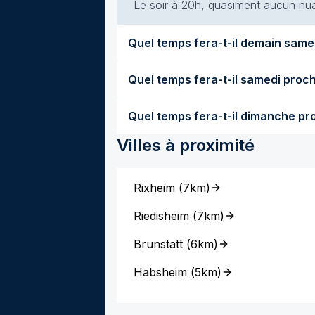
Le soir à 20h, quasiment aucun nuag
Villes à proximité
Rixheim
(
7km
)
Riedisheim
(
7km
)
Brunstatt
(
6km
)
Habsheim
(
5km
)