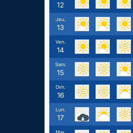
12
Jeu.
13
Ven.
14
Sam.
15
Dim.
16
Lun.
17
Mar.