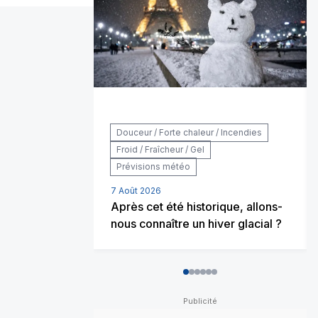
Douceur / Forte chaleur / Incendies
Froid / Fraîcheur / Gel
Prévisions météo
7 Août 2026
Après cet été historique, allons-
nous connaître un hiver glacial ?
0
1
2
3
4
5