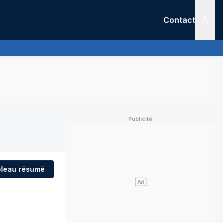
Contact
Menu
leau résumé