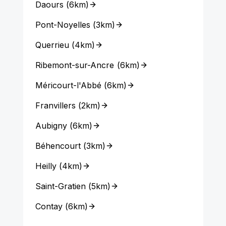
Daours
(
6km
)
Pont-Noyelles
(
3km
)
Querrieu
(
4km
)
Ribemont-sur-Ancre
(
6km
)
Méricourt-l'Abbé
(
6km
)
Franvillers
(
2km
)
Aubigny
(
6km
)
Béhencourt
(
3km
)
Heilly
(
4km
)
Saint-Gratien
(
5km
)
Contay
(
6km
)