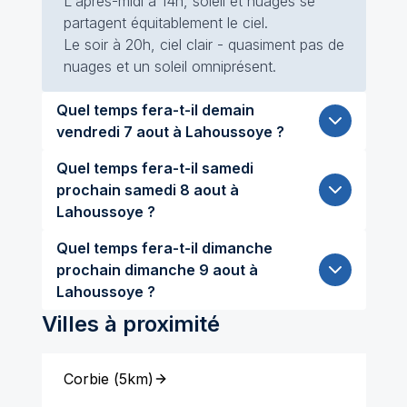
L'après-midi à 14h, soleil et nuages se
partagent équitablement le ciel.
Le soir à 20h, ciel clair - quasiment pas de
nuages et un soleil omniprésent.
Quel temps fera-t-il demain
vendredi 7 aout à Lahoussoye ?
Quel temps fera-t-il samedi
prochain samedi 8 aout à
Lahoussoye ?
Quel temps fera-t-il dimanche
prochain dimanche 9 aout à
Lahoussoye ?
Villes à proximité
Corbie
(
5km
)