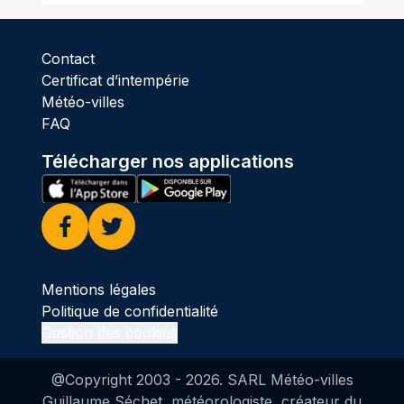
Contact
Certificat d’intempérie
Météo-villes
FAQ
Télécharger nos applications
Facebook
Twitter
Mentions légales
Politique de confidentialité
Gestion des cookies
@Copyright 2003 -
2026
. SARL Météo-villes
Guillaume Séchet, météorologiste, créateur du