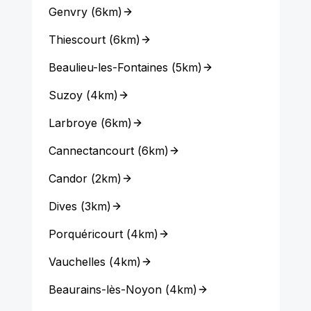
Genvry
(
6km
)
Thiescourt
(
6km
)
Beaulieu-les-Fontaines
(
5km
)
Suzoy
(
4km
)
Larbroye
(
6km
)
Cannectancourt
(
6km
)
Candor
(
2km
)
Dives
(
3km
)
Porquéricourt
(
4km
)
Vauchelles
(
4km
)
Beaurains-lès-Noyon
(
4km
)