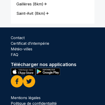
Gaillères
(
8km
)
Saint-Avit
(
8km
)
Contact
Certificat d’intempérie
Météo-villes
FAQ
Télécharger nos applications
Facebook
Twitter
Mentions légales
Politique de confidentialité