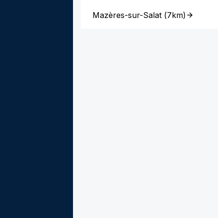
Mazères-sur-Salat
(
7km
)