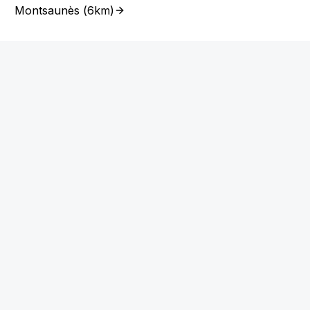
Montsaunès
(
6km
)