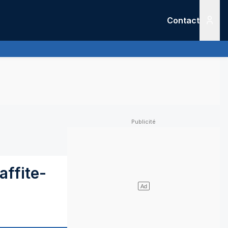
Contact
Menu
affite-