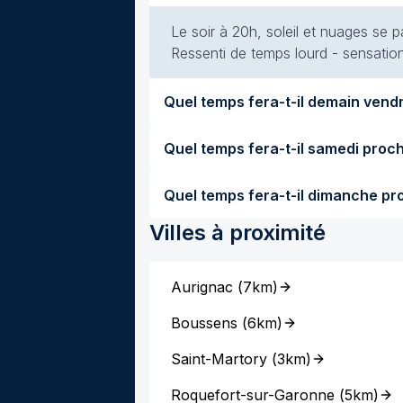
Le soir à 20h, soleil et nuages se p
Ressenti de temps lourd - sensation
Villes à proximité
Aurignac
(
7km
)
Boussens
(
6km
)
Saint-Martory
(
3km
)
Roquefort-sur-Garonne
(
5km
)