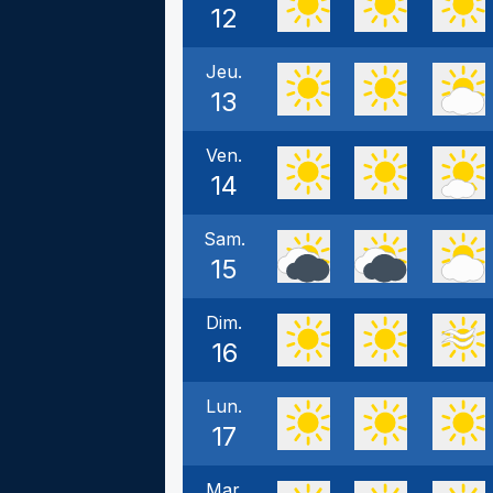
12
Jeu.
13
Ven.
14
Sam.
15
Dim.
16
Lun.
17
Mar.