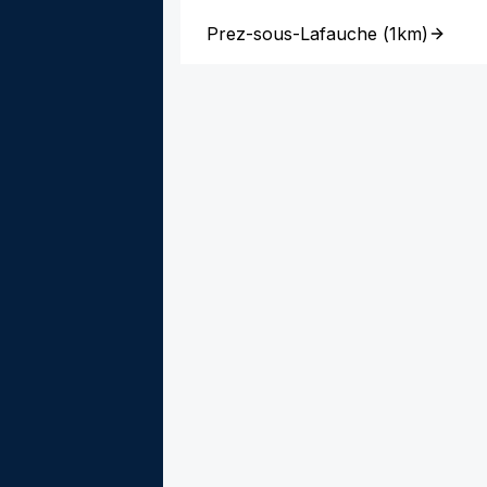
Prez-sous-Lafauche
(
1km
)