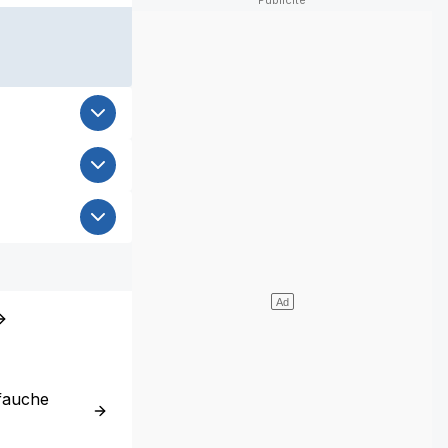
fauche