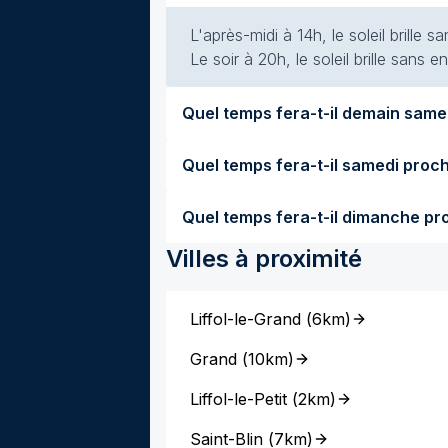
L'après-midi à 14h, le soleil brille
Le soir à 20h, le soleil brille sans
Villes à proximité
Liffol-le-Grand
(
6km
)
Grand
(
10km
)
Liffol-le-Petit
(
2km
)
Saint-Blin
(
7km
)