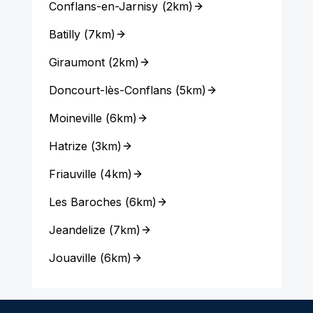
Conflans-en-Jarnisy
(
2km
)
Batilly
(
7km
)
Giraumont
(
2km
)
Doncourt-lès-Conflans
(
5km
)
Moineville
(
6km
)
Hatrize
(
3km
)
Friauville
(
4km
)
Les Baroches
(
6km
)
Jeandelize
(
7km
)
Jouaville
(
6km
)