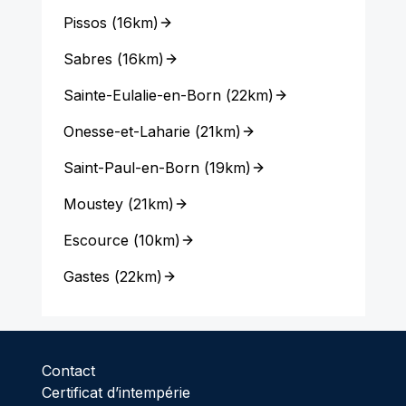
Pissos
(
16km
)
Sabres
(
16km
)
Sainte-Eulalie-en-Born
(
22km
)
Onesse-et-Laharie
(
21km
)
Saint-Paul-en-Born
(
19km
)
Moustey
(
21km
)
Escource
(
10km
)
Gastes
(
22km
)
Contact
Certificat d’intempérie