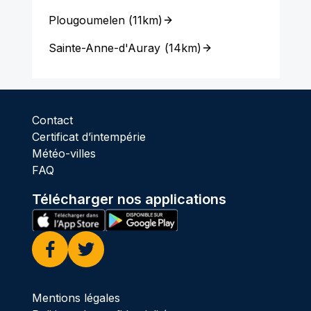
Plougoumelen
(
11km
)
Sainte-Anne-d'Auray
(
14km
)
Contact
Certificat d’intempérie
Météo-villes
FAQ
Télécharger nos applications
Facebook
Twitter
Mentions légales