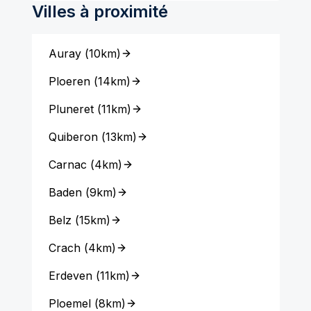
Villes à proximité
Auray
(
10km
)
Ploeren
(
14km
)
Pluneret
(
11km
)
Quiberon
(
13km
)
Carnac
(
4km
)
Baden
(
9km
)
Belz
(
15km
)
Crach
(
4km
)
Erdeven
(
11km
)
Ploemel
(
8km
)