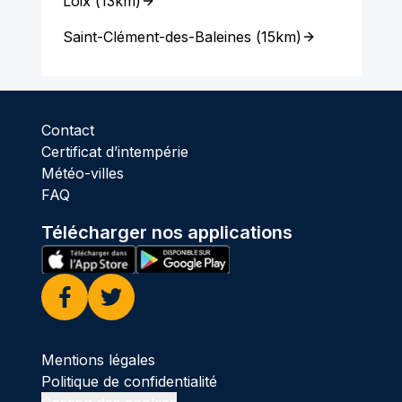
Loix
(
13km
)
Saint-Clément-des-Baleines
(
15km
)
Contact
Certificat d’intempérie
Météo-villes
FAQ
Télécharger nos applications
Facebook
Twitter
Mentions légales
Politique de confidentialité