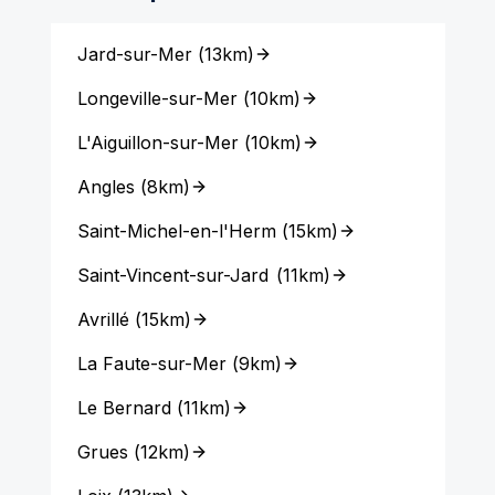
Jard-sur-Mer
(
13km
)
Longeville-sur-Mer
(
10km
)
L'Aiguillon-sur-Mer
(
10km
)
Angles
(
8km
)
Saint-Michel-en-l'Herm
(
15km
)
Saint-Vincent-sur-Jard
(
11km
)
Avrillé
(
15km
)
La Faute-sur-Mer
(
9km
)
Le Bernard
(
11km
)
Grues
(
12km
)