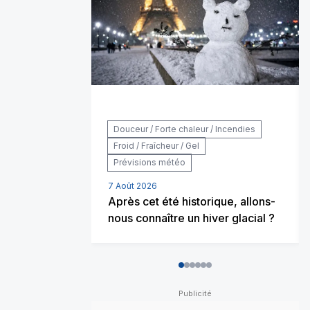
Douceur / Forte chaleur / Incendies
Froid / Fraîcheur / Gel
Prévisions météo
7 Août 2026
Après cet été historique, allons-
nous connaître un hiver glacial ?
0
1
2
3
4
5