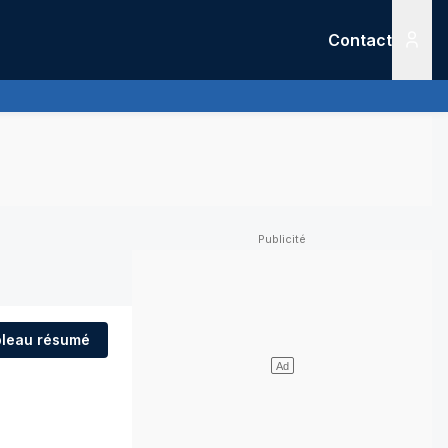
Contact
Menu
leau résumé