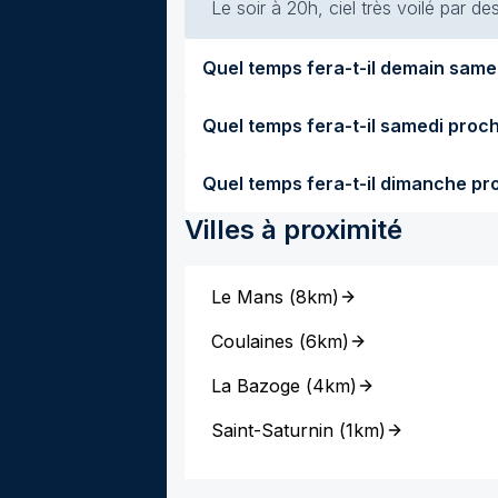
Le soir à 20h, ciel très voilé par de
Villes à proximité
Le Mans
(
8km
)
Coulaines
(
6km
)
La Bazoge
(
4km
)
Saint-Saturnin
(
1km
)