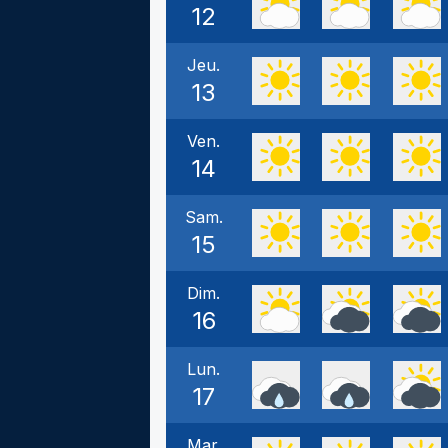
12
Jeu.
13
Ven.
14
Sam.
15
Dim.
16
Lun.
17
Mar.