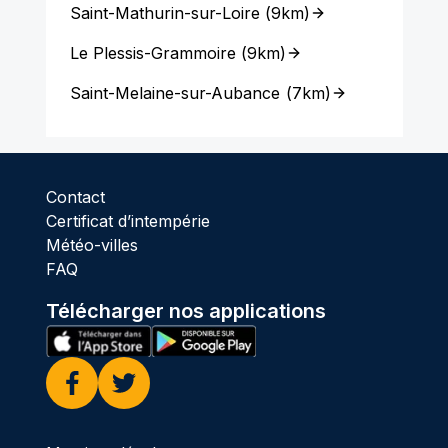
Saint-Mathurin-sur-Loire
(
9km
)
Le Plessis-Grammoire
(
9km
)
Saint-Melaine-sur-Aubance
(
7km
)
Contact
Certificat d’intempérie
Météo-villes
FAQ
Télécharger nos applications
Facebook
Twitter