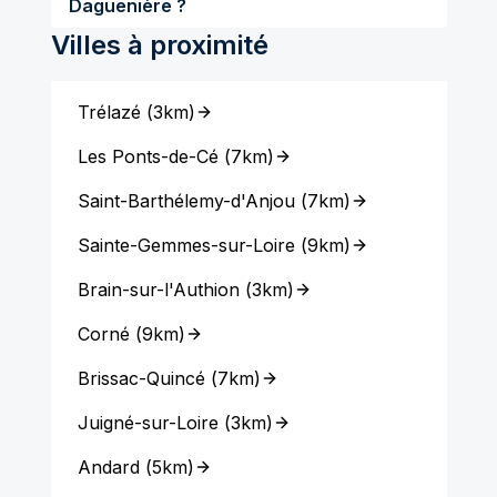
Daguenière ?
Villes à proximité
Trélazé
(
3km
)
Les Ponts-de-Cé
(
7km
)
Saint-Barthélemy-d'Anjou
(
7km
)
Sainte-Gemmes-sur-Loire
(
9km
)
Brain-sur-l'Authion
(
3km
)
Corné
(
9km
)
Brissac-Quincé
(
7km
)
Juigné-sur-Loire
(
3km
)
Andard
(
5km
)