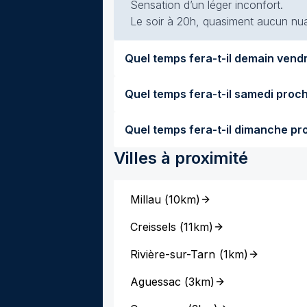
Sensation d’un léger inconfort.
Le soir à 20h, quasiment aucun nuag
Villes à proximité
Millau
(
10km
)
Creissels
(
11km
)
Rivière-sur-Tarn
(
1km
)
Aguessac
(
3km
)