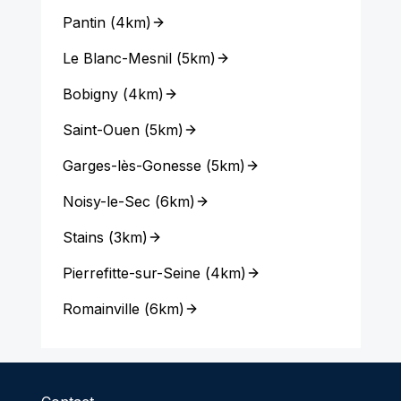
Pantin
(
4km
)
Le Blanc-Mesnil
(
5km
)
Bobigny
(
4km
)
Saint-Ouen
(
5km
)
Garges-lès-Gonesse
(
5km
)
Noisy-le-Sec
(
6km
)
Stains
(
3km
)
Pierrefitte-sur-Seine
(
4km
)
Romainville
(
6km
)