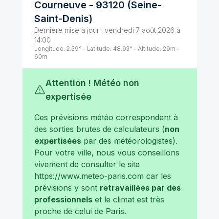
Courneuve
-
93120
(
Seine-
Saint-Denis
)
Dernière mise à jour :
vendredi 7 août 2026 à
14:00
Longitude:
2.39
° - Latitude:
48.93
° - Altitude:
29
m -
60
m
Attention ! Météo non
expertisée
Ces prévisions météo correspondent à
des sorties brutes de calculateurs (
non
expertisées
par des météorologistes).
Pour votre ville, nous vous conseillons
vivement de consulter le site
https://www.meteo-paris.com
car les
prévisions y sont
retravaillées par des
professionnels
et le climat est très
proche de celui de
Paris
.