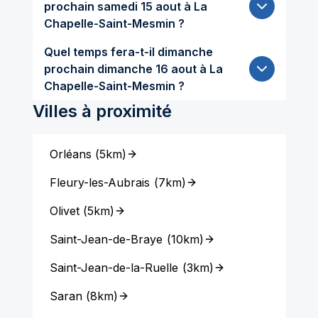
prochain samedi 15 aout à La
Chapelle-Saint-Mesmin ?
Quel temps fera-t-il dimanche
prochain dimanche 16 aout à La
Chapelle-Saint-Mesmin ?
Villes à proximité
Orléans
(
5km
)
Fleury-les-Aubrais
(
7km
)
Olivet
(
5km
)
Saint-Jean-de-Braye
(
10km
)
Saint-Jean-de-la-Ruelle
(
3km
)
Saran
(
8km
)