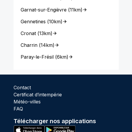
Garnat-sur-Engièvre
(
11km
)
Gennetines
(
10km
)
Cronat
(
13km
)
Charrin
(
14km
)
Paray-le-Frésil
(
6km
)
Contact
Certificat d’intempérie
Météo-villes
FAQ
Télécharger nos applications