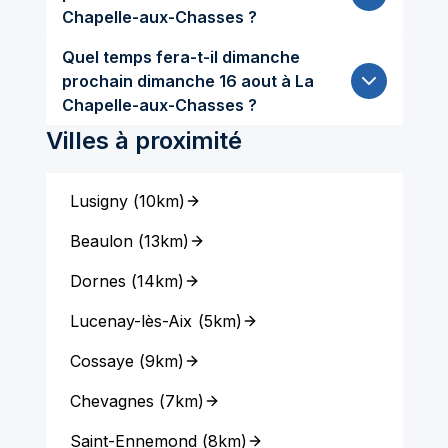
Chapelle-aux-Chasses ?
Quel temps fera-t-il dimanche
prochain dimanche 16 aout à La
Chapelle-aux-Chasses ?
Villes à proximité
Lusigny
(
10km
)
Beaulon
(
13km
)
Dornes
(
14km
)
Lucenay-lès-Aix
(
5km
)
Cossaye
(
9km
)
Chevagnes
(
7km
)
Saint-Ennemond
(
8km
)