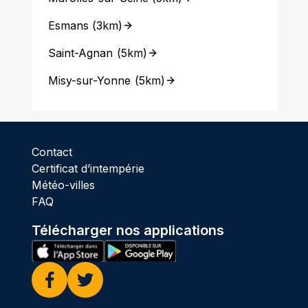
Esmans
(
3km
)
Saint-Agnan
(
5km
)
Misy-sur-Yonne
(
5km
)
Contact
Certificat d’intempérie
Météo-villes
FAQ
Télécharger nos applications
Facebook
Twitter