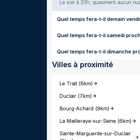
Le soir à 20h, quasiment aucun nuag
Villes à proximité
Le Trait
(
6km
)
Duclair
(
7km
)
Bourg-Achard
(
9km
)
La Mailleraye-sur-Seine
(
6km
)
Sainte-Marguerite-sur-Duclair