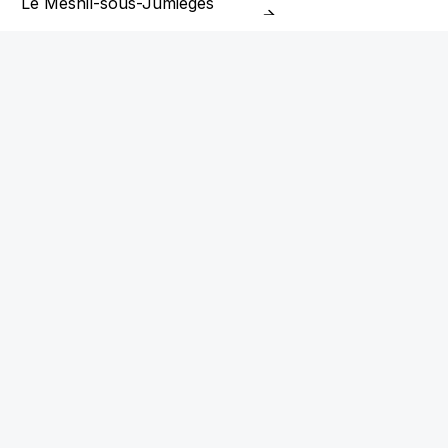
Le Mesnil-sous-Jumièges