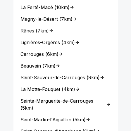
La Ferté-Macé
(
10km
)
Magny-le-Désert
(
7km
)
Rânes
(
7km
)
Lignières-Orgères
(
4km
)
Carrouges
(
6km
)
Beauvain
(
7km
)
Saint-Sauveur-de-Carrouges
(
9km
)
La Motte-Fouquet
(
4km
)
Sainte-Marguerite-de-Carrouges
(
5km
)
Saint-Martin-l'Aiguillon
(
5km
)