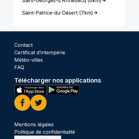
Saint-Georges-d'Annebecq
(
6km
)
Saint-Patrice-du-Désert
(
7km
)
Contact
Certificat d’intempérie
Météo-villes
FAQ
Télécharger nos applications
Facebook
Twitter
Mentions légales
Politique de confidentialité