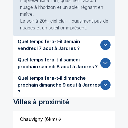
L'après-midi à 14h, quasiment aucun
nuage à l’horizon et un soleil régnant en
maître.
Le soir à 20h, ciel clair - quasiment pas de
nuages et un soleil omniprésent.
Quel temps fera-t-il demain
vendredi 7 aout à Jardres ?
Quel temps fera-t-il samedi
prochain samedi 8 aout à Jardres ?
Quel temps fera-t-il dimanche
prochain dimanche 9 aout à Jardres
?
Villes à proximité
Chauvigny
(
6km
)