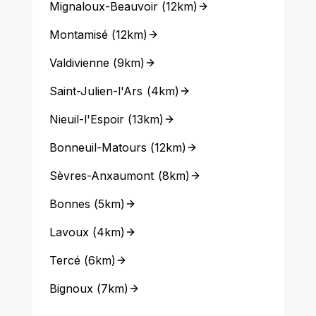
Mignaloux-Beauvoir
(
12km
)
Montamisé
(
12km
)
Valdivienne
(
9km
)
Saint-Julien-l'Ars
(
4km
)
Nieuil-l'Espoir
(
13km
)
Bonneuil-Matours
(
12km
)
Sèvres-Anxaumont
(
8km
)
Bonnes
(
5km
)
Lavoux
(
4km
)
Tercé
(
6km
)
Bignoux
(
7km
)