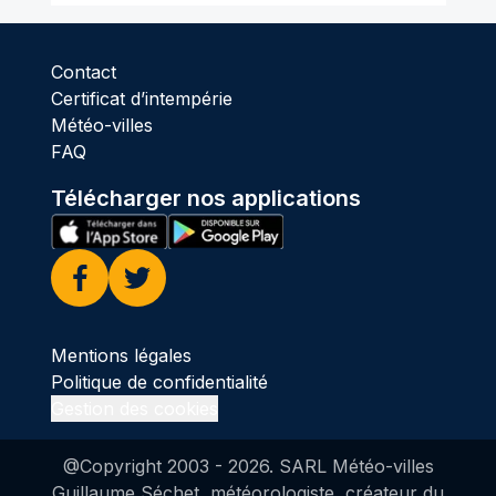
Contact
Certificat d’intempérie
Météo-villes
FAQ
Télécharger nos applications
Facebook
Twitter
Mentions légales
Politique de confidentialité
Gestion des cookies
@Copyright 2003 -
2026
. SARL Météo-villes
Guillaume Séchet, météorologiste, créateur du