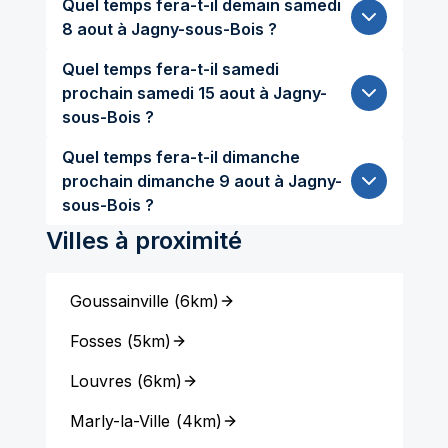
Quel temps fera-t-il demain samedi
8 aout à Jagny-sous-Bois ?
Quel temps fera-t-il samedi
prochain samedi 15 aout à Jagny-
sous-Bois ?
Quel temps fera-t-il dimanche
prochain dimanche 9 aout à Jagny-
sous-Bois ?
Villes à proximité
Goussainville
(
6km
)
Fosses
(
5km
)
Louvres
(
6km
)
Marly-la-Ville
(
4km
)