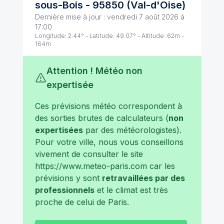
sous-Bois
-
95850
(
Val-d'Oise
)
Dernière mise à jour :
vendredi 7 août 2026 à
17:00
Longitude:
2.44
° - Latitude:
49.07
° - Altitude:
62
m -
164
m
Attention ! Météo non
expertisée
Ces prévisions météo correspondent à
des sorties brutes de calculateurs (
non
expertisées
par des météorologistes).
Pour votre ville, nous vous conseillons
vivement de consulter le site
https://www.meteo-paris.com
car les
prévisions y sont
retravaillées par des
professionnels
et le climat est très
proche de celui de
Paris
.