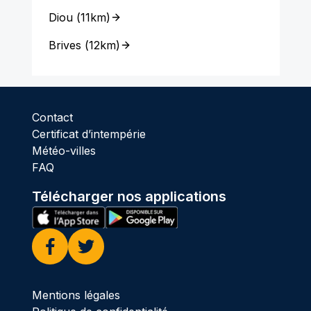
Diou
(
11km
)
Brives
(
12km
)
Contact
Certificat d’intempérie
Météo-villes
FAQ
Télécharger nos applications
Facebook
Twitter
Mentions légales