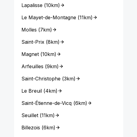
Lapalisse
(
10km
)
Le Mayet-de-Montagne
(
11km
)
Molles
(
7km
)
Saint-Prix
(
8km
)
Magnet
(
10km
)
Arfeuilles
(
9km
)
Saint-Christophe
(
3km
)
Le Breuil
(
4km
)
Saint-Étienne-de-Vicq
(
6km
)
Seuillet
(
11km
)
Billezois
(
6km
)