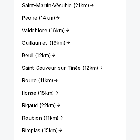
Saint-Martin-Vésubie
(
21km
)
Péone
(
14km
)
Valdeblore
(
16km
)
Guillaumes
(
19km
)
Beuil
(
12km
)
Saint-Sauveur-sur-Tinée
(
12km
)
Roure
(
11km
)
Ilonse
(
18km
)
Rigaud
(
22km
)
Roubion
(
11km
)
Rimplas
(
15km
)