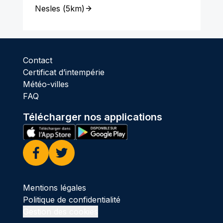
Nesles
(
5km
)
Contact
Certificat d’intempérie
Météo-villes
FAQ
Télécharger nos applications
Facebook
Twitter
Mentions légales
Politique de confidentialité
Gestion des cookies