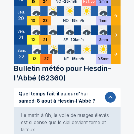
15
24
NO
-
25
km/h
Raf. 55
3mm
Jeu.
20
Détails
13
23
NO
-
15
km/h
1mm
Ven.
21
Détails
12
21
SE
-
10
km/h
3mm
Sam.
22
Détails
12
27
NE
-
15
km/h
0.5mm
Bulletin météo pour
Hesdin-
l'Abbé
(
62360
)
Quel temps fait-il aujourd'hui
samedi 8 aout à Hesdin-l'Abbé ?
Le matin à 8h, le voile de nuages élevés
est si dense que le ciel devient terne et
laiteux.