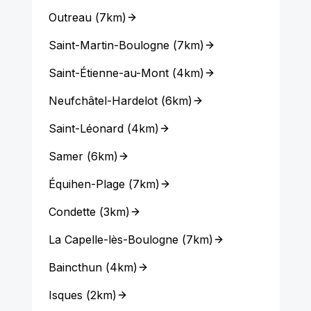
Outreau
(
7km
)
Saint-Martin-Boulogne
(
7km
)
Saint-Étienne-au-Mont
(
4km
)
Neufchâtel-Hardelot
(
6km
)
Saint-Léonard
(
4km
)
Samer
(
6km
)
Équihen-Plage
(
7km
)
Condette
(
3km
)
La Capelle-lès-Boulogne
(
7km
)
Baincthun
(
4km
)
Isques
(
2km
)