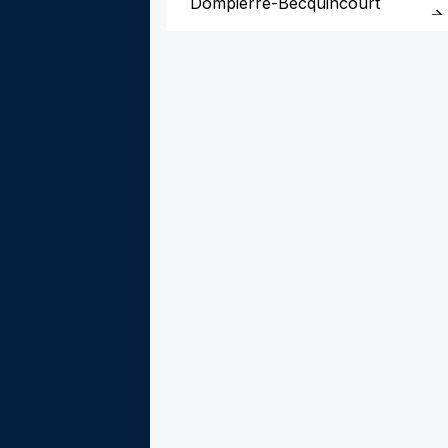
Dompierre-Becquincourt