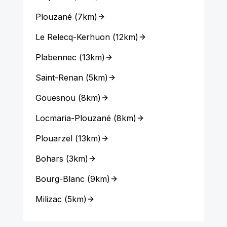
Plouzané
(
7km
)
Le Relecq-Kerhuon
(
12km
)
Plabennec
(
13km
)
Saint-Renan
(
5km
)
Gouesnou
(
8km
)
Locmaria-Plouzané
(
8km
)
Plouarzel
(
13km
)
Bohars
(
3km
)
Bourg-Blanc
(
9km
)
Milizac
(
5km
)