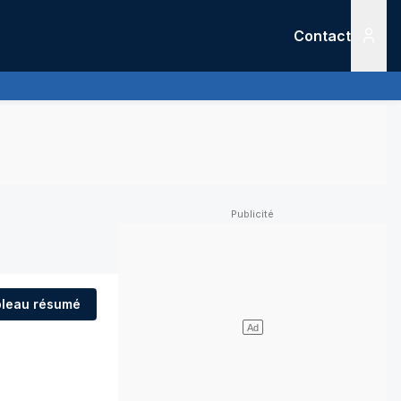
Contact
Menu
leau résumé