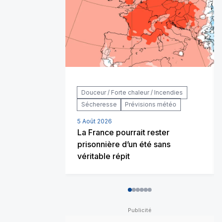
Douceur / Forte chaleur / Incendies
Sécheresse
Prévisions météo
5 Août 2026
La France pourrait rester
prisonnière d’un été sans
véritable répit
0
1
2
3
4
5